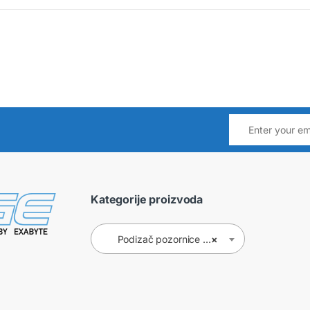
Kategorije proizvoda
Podizač pozornice (8)
×