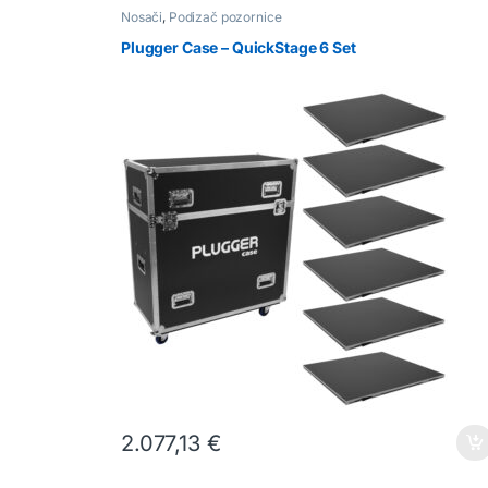
Nosači
,
Podizač pozornice
Plugger Case – QuickStage 6 Set
2.077,13
€