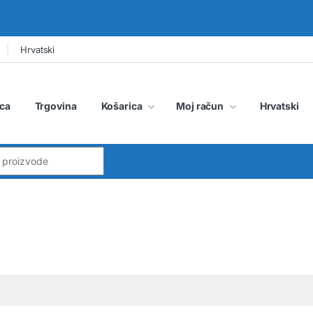
Hrvatski
ca
Trgovina
Košarica
Moj račun
Hrvatski
: