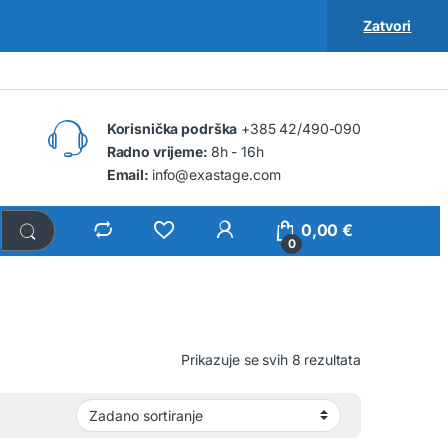
Zatvori
Korisnička podrška
+385 42/490-090
Radno vrijeme:
8h - 16h
Email:
info@exastage.com
0,00
€
0
Prikazuje se svih 8 rezultata