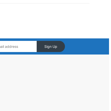
Sign Up