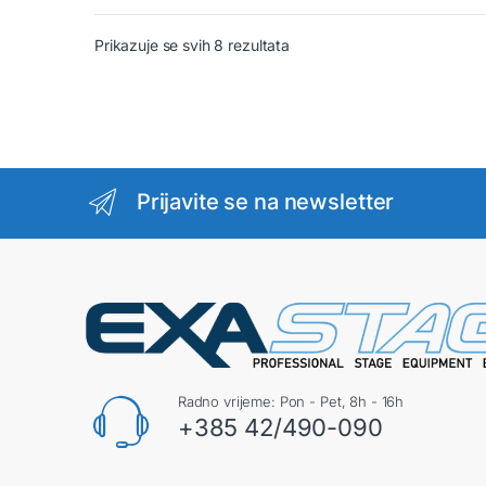
Prikazuje se svih 8 rezultata
Prijavite se na newsletter
Radno vrijeme: Pon - Pet, 8h - 16h
+385 42/490-090