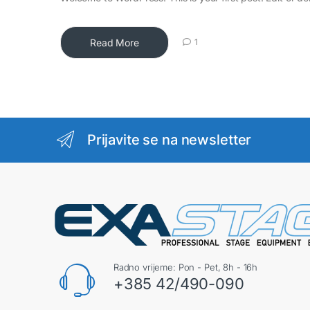
Read More
1
Prijavite se na newsletter
Radno vrijeme: Pon - Pet, 8h - 16h
+385 42/490-090