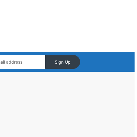
Sign Up