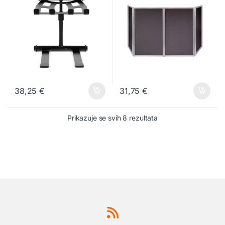
38,25
€
31,75
€
Prikazuje se svih 8 rezultata