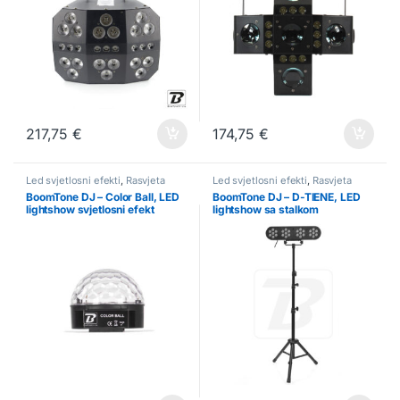
217,75
€
174,75
€
Led svjetlosni efekti
,
Rasvjeta
Led svjetlosni efekti
,
Rasvjeta
BoomTone DJ – Color Ball, LED
BoomTone DJ – D-TIENE, LED
lightshow svjetlosni efekt
lightshow sa stalkom