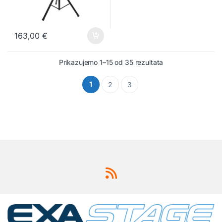
163,00
€
Prikazujemo 1–15 od 35 rezultata
1
2
3