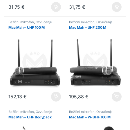
31,75
€
31,75
€
Bežični mikrofon
,
Ozvučenje
Bežični mikrofon
,
Ozvučenje
Mac Mah – UHF 100 M
Mac Mah – UHF 200 M
152,13
€
195,88
€
Bežični mikrofon
,
Ozvučenje
Bežični mikrofon
,
Ozvučenje
Mac Mah – UHF Bodypack
Mac Mah – W-UHF 100 M