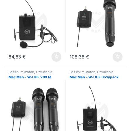
64,63
€
108,38
€
Bežični mikrofon
,
Ozvučenje
Bežični mikrofon
,
Ozvučenje
Mac Mah – W-UHF 200 M
Mac Mah – W-UHF Bodypack