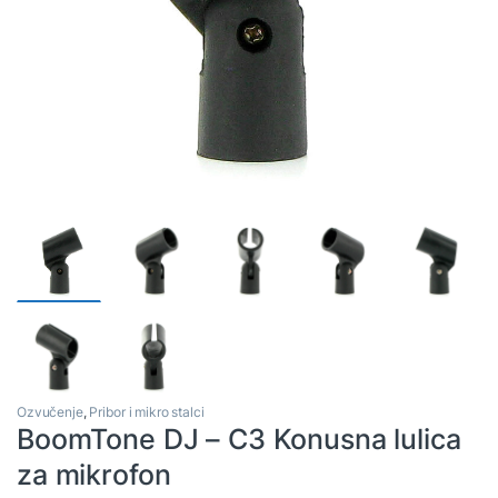
Ozvučenje
,
Pribor i mikro stalci
BoomTone DJ – C3 Konusna lulica
za mikrofon