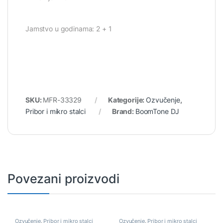
Jamstvo u godinama: 2 + 1
SKU:
MFR-33329
Kategorije:
Ozvučenje
,
Pribor i mikro stalci
Brand:
BoomTone DJ
Povezani proizvodi
Ozvučenje
,
Pribor i mikro stalci
Ozvučenje
,
Pribor i mikro stalci