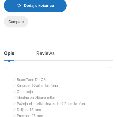
Dodaj u košaricu
Compare
Opis
Reviews
# BoomTone DJ C3
# Konusni držač mikrofona
# Crna boja
# Idealno za žičane mikro
# Pažnja nije prikladna za bežični mikrofon
# Duljina: 16 mm
# Promjer: 25 mm