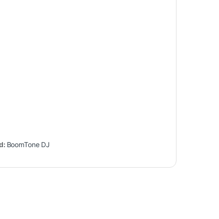
d:
BoomTone DJ