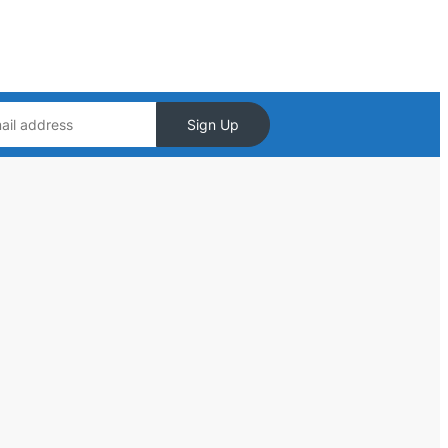
Sign Up