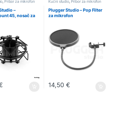
io
,
Pribor za mikrofon
Kućni studio
,
Pribor za mikrofon
Studio –
Plugger Studio – Pop Filter
unt 45, nosač za
za mikrofon
n
€
14,50
€