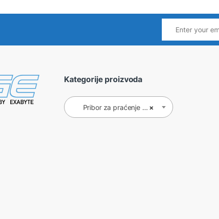
Kategorije proizvoda
Pribor za praćenje (6)
×