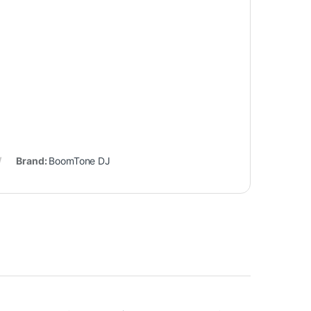
Brand:
BoomTone DJ