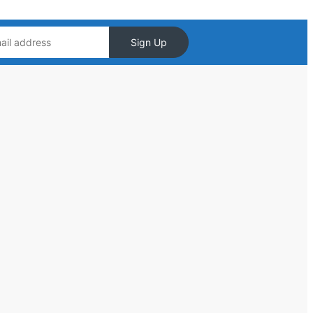
Sign Up