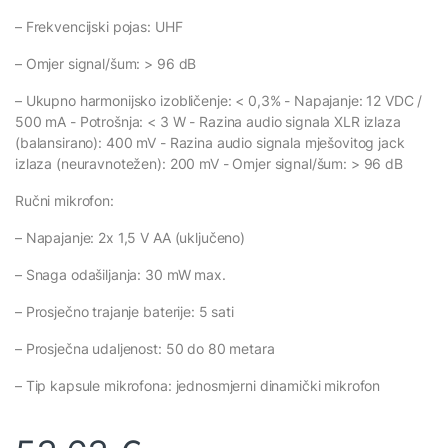
– Frekvencijski pojas: UHF
– Omjer signal/šum: > 96 dB
– Ukupno harmonijsko izobličenje: < 0,3% - Napajanje: 12 VDC /
500 mA - Potrošnja: < 3 W - Razina audio signala XLR izlaza
(balansirano): 400 mV - Razina audio signala mješovitog jack
izlaza (neuravnotežen): 200 mV - Omjer signal/šum: > 96 dB
Ručni mikrofon:
– Napajanje: 2x 1,5 V AA (uključeno)
– Snaga odašiljanja: 30 mW max.
– Prosječno trajanje baterije: 5 sati
– Prosječna udaljenost: 50 do 80 metara
– Tip kapsule mikrofona: jednosmjerni dinamički mikrofon