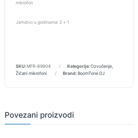
mikrofon
Jamstvo u godinama: 2 + 1
SKU:
MFR-89904
Kategorije:
Ozvučenje
,
Žičani mikrofoni
Brand:
BoomTone DJ
Povezani proizvodi