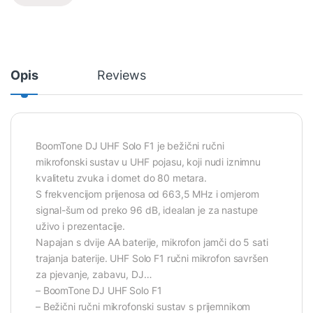
Opis
Reviews
BoomTone DJ UHF Solo F1 je bežični ručni
mikrofonski sustav u UHF pojasu, koji nudi iznimnu
kvalitetu zvuka i domet do 80 metara.
S frekvencijom prijenosa od 663,5 MHz i omjerom
signal-šum od preko 96 dB, idealan je za nastupe
uživo i prezentacije.
Napajan s dvije AA baterije, mikrofon jamči do 5 sati
trajanja baterije. UHF Solo F1 ručni mikrofon savršen
za pjevanje, zabavu, DJ…
– BoomTone DJ UHF Solo F1
– Bežični ručni mikrofonski sustav s prijemnikom