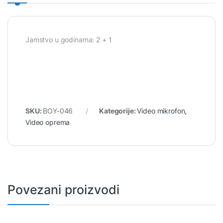
Jamstvo u godinama: 2 + 1
SKU:
BOY-046
Kategorije:
Video mikrofon
,
Video oprema
Povezani proizvodi