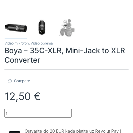
Video mikrofon
,
Video oprema
Boya – 35C-XLR, Mini-Jack to XLR
Converter
Compare
12,50
€
Boya - 35C-XLR, Mini-Jack to XLR Converter quantity