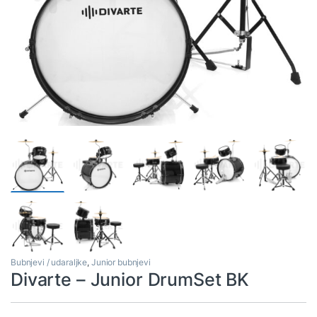
Bubnjevi / udaraljke
,
Junior bubnjevi
Divarte – Junior DrumSet BK