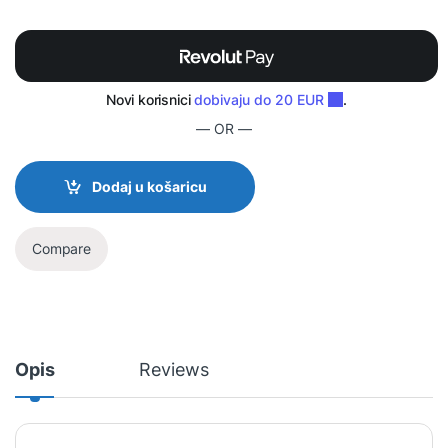
— OR —
Dodaj u košaricu
Compare
Opis
Reviews