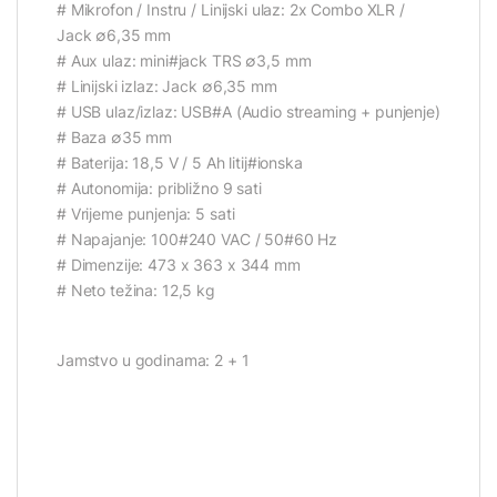
# Mikrofon / Instru / Linijski ulaz: 2x Combo XLR /
Jack ∅6,35 mm
# Aux ulaz: mini#jack TRS ∅3,5 mm
# Linijski izlaz: Jack ∅6,35 mm
# USB ulaz/izlaz: USB#A (Audio streaming + punjenje)
# Baza ∅35 mm
# Baterija: 18,5 V / 5 Ah litij#ionska
# Autonomija: približno 9 sati
# Vrijeme punjenja: 5 sati
# Napajanje: 100#240 VAC / 50#60 Hz
# Dimenzije: 473 x 363 x 344 mm
# Neto težina: 12,5 kg
Jamstvo u godinama: 2 + 1