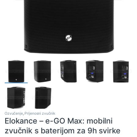
Ozvučenje
,
Prijenosni zvučnik
Elokance – e-GO Max: mobilni
zvučnik s baterijom za 9h svirke