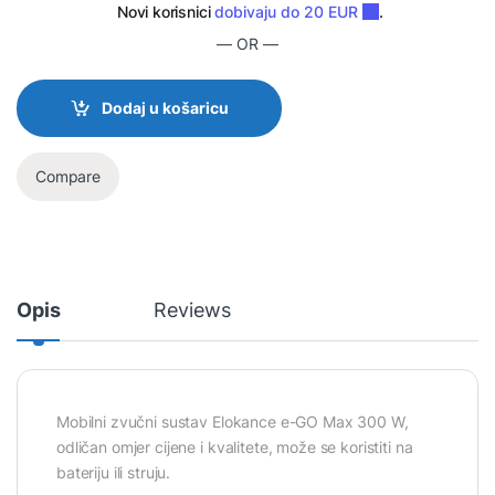
— OR —
Dodaj u košaricu
Compare
Opis
Reviews
Mobilni zvučni sustav Elokance e-GO Max 300 W,
odličan omjer cijene i kvalitete, može se koristiti na
bateriju ili struju.