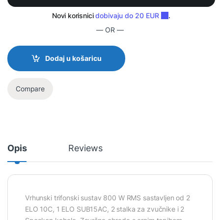
— OR —
Dodaj u košaricu
Compare
Opis
Reviews
Vrhunski trifonski sustav 800 W RMS sastavljen od 2
ELO 10C, 1 ELO SUB15AC, 2 stalka za zvučnike i 2