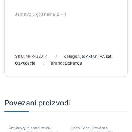
Jamstvo u godinama: 2 + 1
SKU:
MFR-32014
Kategorije:
Aktivni PA set
,
Ozvučenje
Brand:
Elokance
Povezani proizvodi
Ozvučenje
,
Prijenosni zvučnik
Aktivni PA set
,
Ozvučenje