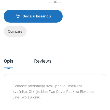
— OR —
Dodaj u košaricu
Compare
Opis
Reviews
Elokance predstavlja svoju ponudu maski za
zvučnike. Otkrijte Line Two Cover Pack za Elokance
Line Two zvučnik.