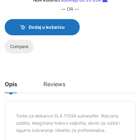
— OR —
Dodaj u košaricu
Compare
Opis
Reviews
Torba za elokance SLA 115SA subwoofer. Robusna
zaštita, integrirana traka s valjcima, otvori za ručke i
sigurno zatvaranje. Idealno za profesionalce.