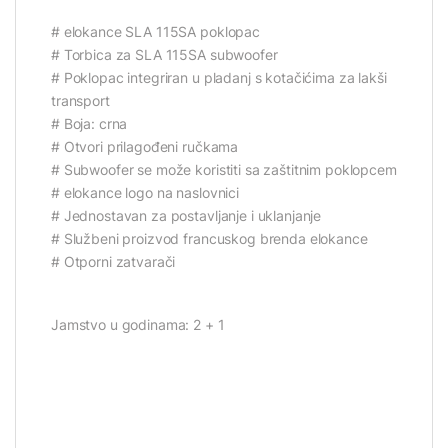
# elokance SLA 115SA poklopac
# Torbica za SLA 115SA subwoofer
# Poklopac integriran u pladanj s kotačićima za lakši
transport
# Boja: crna
# Otvori prilagođeni ručkama
# Subwoofer se može koristiti sa zaštitnim poklopcem
# elokance logo na naslovnici
# Jednostavan za postavljanje i uklanjanje
# Službeni proizvod francuskog brenda elokance
# Otporni zatvarači
Jamstvo u godinama: 2 + 1