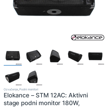
Ozvučenje
,
Podni monitori
Elokance – STM 12AC: Aktivni
stage podni monitor 180W,