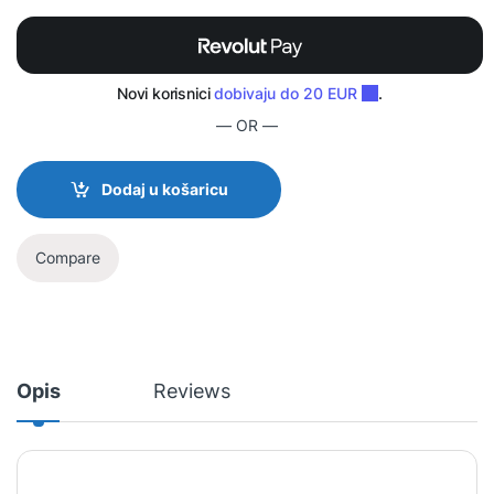
— OR —
Dodaj u košaricu
Compare
Opis
Reviews