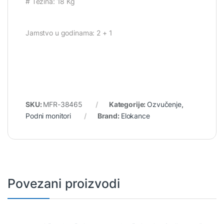
# Težina: 18 Kg
Jamstvo u godinama: 2 + 1
SKU:
MFR-38465
Kategorije:
Ozvučenje
,
Podni monitori
Brand:
Elokance
Povezani proizvodi