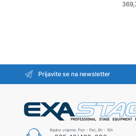
369
Prijavite se na newsletter
Radno vrijeme: Pon - Pet, 8h - 16h