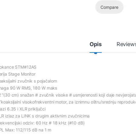
Compare
Opis
Review
lokance STM#12AS
erija Stage Monitor
oaksijalni zvučnik s pojačalom
naga 90 W RMS, 180 W maks
2 ”(30 cm) snažan # zvučnik visoke # usmjerenosti koji daje nevjerojat
 ”koaksijalni visokofrekventni motor, za iznimnu oštru/srednju reprodukc
azi 6.35 i XLR priključci
LR izlaz za LINK s drugim aktivnim zvučnicima
rekvencijski odziv: 60 Hz # 18 kHz (#10 dB)
PL Max: 112/115 dB na 1 m