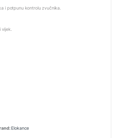
ika i potpunu kontrolu zvučnika.
 vijek.
rand:
Elokance