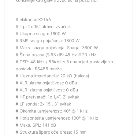
korištenje kao glavni zvučnik na pozornici.
# elokance X215A
# Tip: 2x 15” aktivni zvučnik
# Ukupna snaga: 1800 W
# RMS snaga pojačanja: 1800 W
# Maks. snaga pojačanja. Snaga: 3600 W
# Širina pojasa @ #3 dB: 45 Hz # 20 kHz
# DSP: 48 kHz / 56#bit s 5 unaprijed postavljenih
postavki, RS485 mreža
# Ulazna impedancija: 20 kΩ (balans)
# XLR ulazna osjetljivost: 0 dBu
# XLR izlazna osjetljivost: 0 dBu
# HF pretvarač: 1x 1,4”, 2” svitak
# LF sonda: 2x 15”, 3” svitak
# Okomita usmjerenost: 40° @ 1 kHz
# Horizontalna usmjerenost: 100° @ 1 kHz
# Maks. SPL: 141 dB
# Struktura šperploče breze: 15 mm