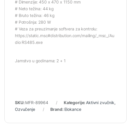
# Dimenzije: 450 x 470 x 1150 mm
# Neto težina: 44 kg
# Bruto težina: 46 kg
# Potrošnja: 280 W
# Veza za preuzimanje softvera za kontrolu:
https://static.msc#distribution.com/mailing/_msc_/Au
dio RS485.exe
Jamstvo u godinama: 2 + 1
SKU:
MFR-89964
Kategorije:
Aktivni zvučnik
,
Ozvučenje
Brand:
Elokance