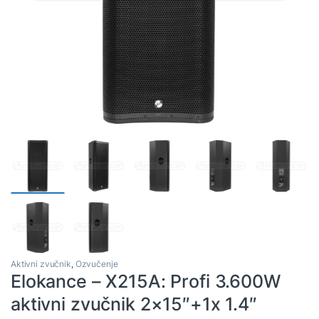
Aktivni zvučnik
,
Ozvučenje
Elokance – X215A: Profi 3.600W
aktivni zvučnik 2×15″+1x 1.4″