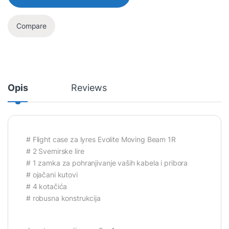
Compare
Opis
Reviews
# Flight case za lyres Evolite Moving Beam 1R
# 2 Svemirske lire
# 1 zamka za pohranjivanje vaših kabela i pribora
# ojačani kutovi
# 4 kotačića
# robusna konstrukcija