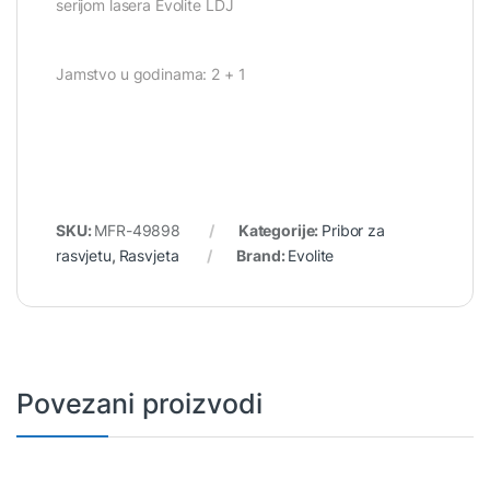
serijom lasera Evolite LDJ
Jamstvo u godinama: 2 + 1
SKU:
MFR-49898
Kategorije:
Pribor za
rasvjetu
,
Rasvjeta
Brand:
Evolite
Povezani proizvodi