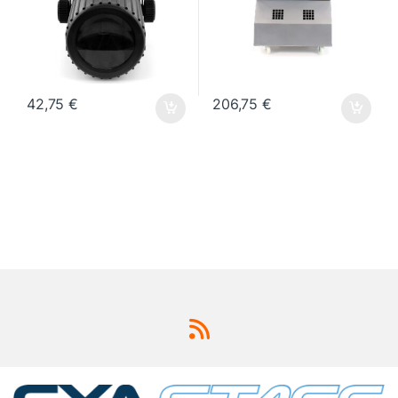
42,75
€
206,75
€