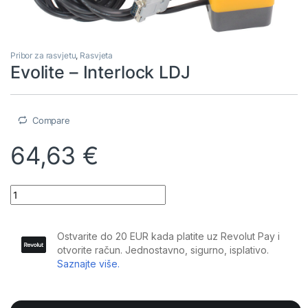
Pribor za rasvjetu
,
Rasvjeta
Evolite – Interlock LDJ
Compare
64,63
€
Evolite - Interlock LDJ quantity