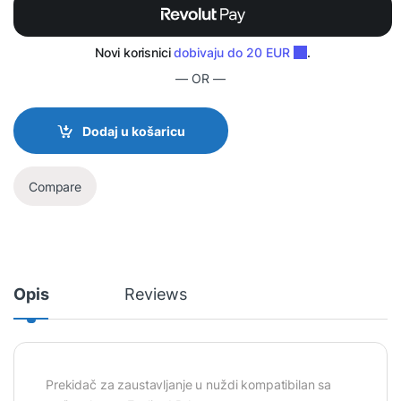
— OR —
Dodaj u košaricu
Compare
Opis
Reviews
Prekidač za zaustavljanje u nuždi kompatibilan sa