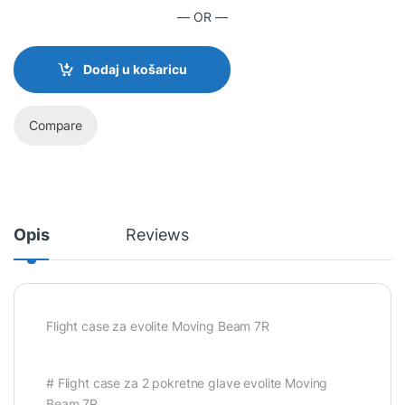
— OR —
Dodaj u košaricu
Compare
Opis
Reviews
Flight case za evolite Moving Beam 7R
# Flight case za 2 pokretne glave evolite Moving
Beam 7R