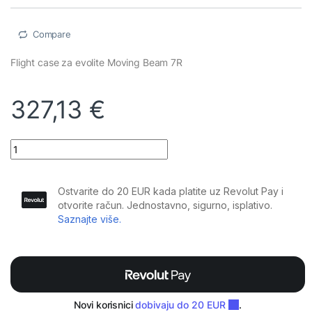
Compare
Flight case za evolite Moving Beam 7R
327,13
€
Evolite - Moving Beam 7R flight case 2in1 quantity