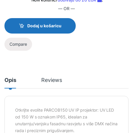
— OR —
Dodaj u košaricu
Compare
Opis
Reviews
Otkrijte evolite PARCOB150 UV IP projektor: UV LED
od 150 W s oznakom IP65, idealan za
unutarnju/vanjsku fasadnu rasvjetu s više DMX načina
rada i preciznim prigušivanjem.