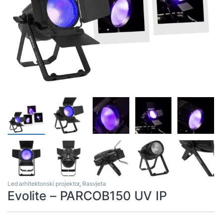
Led arhitektonski projektor
,
Rasvjeta
Evolite – PARCOB150 UV IP