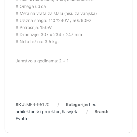
# Omega udica
# Metalna vrata za štalu (nisu za vanjska)
# Ulazna snaga: 110#240V / 50#60Hz
# Potrošnja: 150W
# Dimenzije: 307 x 234 x 247 mm
# Neto težina: 3,5 kg.
Jamstvo u godinama: 2 + 1
SKU:
MFR-95120
Kategorije:
Led
arhitektonski projektor
,
Rasvjeta
Brand:
Evolite