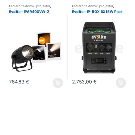
Led arhitektonski projektor
,
Led arhitektonski projektor
,
Rasvjeta
Rasvjeta
Evolite – IPAR400VW-Z
Evolite – IP-BOX 6X15W Pack
764,63
€
2.753,00
€