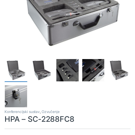
Konferencijski sustav
,
Ozvučenje
HPA – SC-2288FC8