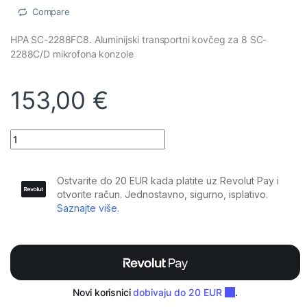
Compare
HPA SC-2288FC8. Aluminijski transportni kovčeg za 8 SC-
2288C/D mikrofona konzole
153,00
€
HPA - SC-2288FC8 quantity