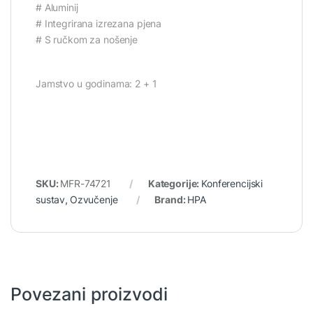
# Aluminij
# Integrirana izrezana pjena
# S ručkom za nošenje
Jamstvo u godinama: 2 + 1
SKU:
MFR-74721
Kategorije:
Konferencijski
sustav
,
Ozvučenje
Brand:
HPA
Povezani proizvodi