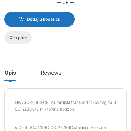
— OR —
Dodaj u košaricu
Compare
Opis
Reviews
HPA SC-2288FC8. Aluminijski transportni kovčeg za 8
SC-2288C/D mikrofona konzole
# Za 8 SC#2288C i SC#2288D stolnih mikrofona