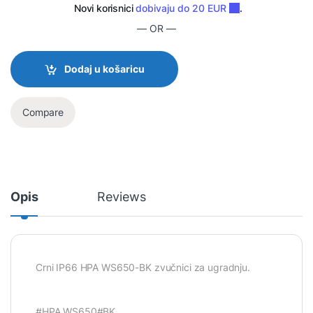
— OR —
Dodaj u košaricu
Compare
Opis
Reviews
Crni IP66 HPA WS650-BK zvučnici za ugradnju.
#HPA WS650#BK