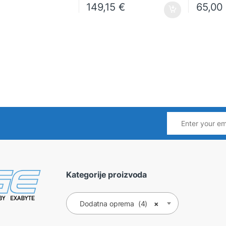
149,15
€
65,0
Kategorije proizvoda
Dodatna oprema (4)
×