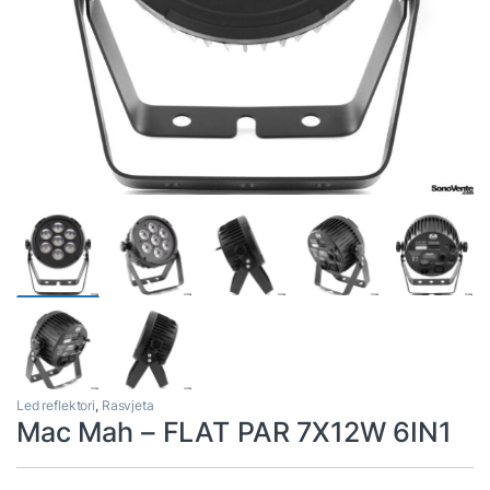
Led reflektori
,
Rasvjeta
Mac Mah – FLAT PAR 7X12W 6IN1