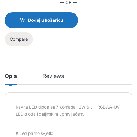
— OR —
Dodaj u košaricu
Compare
Opis
Reviews
Ravna LED dioda sa 7 komada 12W 6 u 1 RGBWA-UV
LED dioda i daljinskim upravljačem.
# Led parno svjetlo