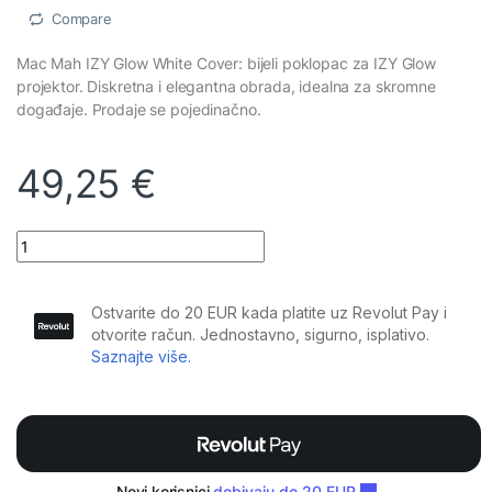
Compare
Mac Mah IZY Glow White Cover: bijeli poklopac za IZY Glow
projektor. Diskretna i elegantna obrada, idealna za skromne
događaje. Prodaje se pojedinačno.
49,25
€
Mac Mah - IZY Glow White Cover quantity