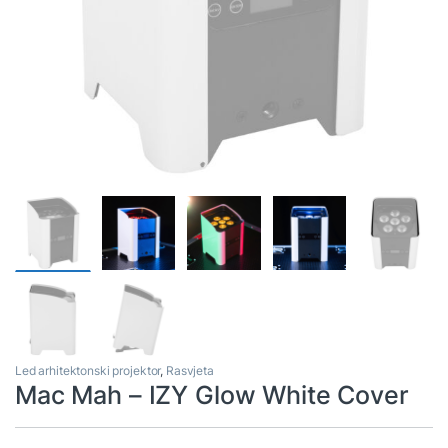
Led arhitektonski projektor
,
Rasvjeta
Mac Mah – IZY Glow White Cover