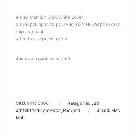
# Mac Mah IZY Glow White Cover
# Bijeli poklopac za pokrivanje IZY GLOW projektora
(nije uključen)
# Prodaje se pojedinačno
Jamstvo u godinama: 2 + 1
SKU:
MFR-00861
Kategorije:
Led
arhitektonski projektor
,
Rasvjeta
Brand:
Mac
Mah