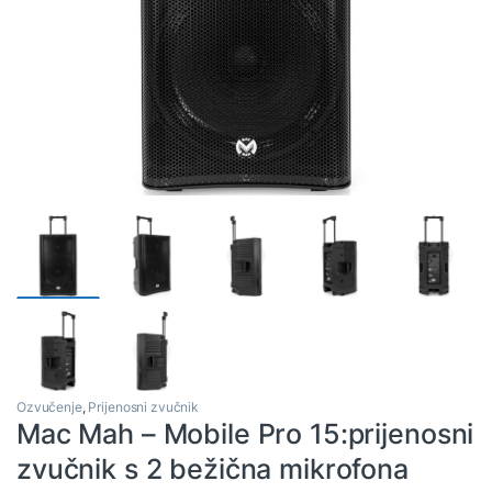
Ozvučenje
,
Prijenosni zvučnik
Mac Mah – Mobile Pro 15:prijenosni
zvučnik s 2 bežična mikrofona