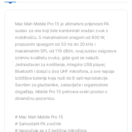
Mac Mah Mobile Pro 15 je ultimativni prijenosni PA
sustav za one koji žele kombinirati snažan zvuk s
mobilnošću. S maksimalnom snagom od 600 W,
propusnim opsegom od 50 Hz do 20 kHz i
maksimalnim SPL od 119 dB/m, ovaj sustav osigurava
iznimnu kvalitetu zvuka, gdje god se nalazili.
Jednostavan za korištenje, integrira USB player,
Bluetooth i dolazi s dva UHF mikrofona, a sve napaja
izdržljiva baterija koja nudi do 8 sati reprodukcije.
Savršen za glazbenike, zabavljače i organizatore
događaja, Mobile Pro 15 pretvara svaki prostor u
dinamičnu pozornicu.
# Mac Mah Mobile Pro 15
# Samostalni PA zvučnik
# Isporučuje se s 2 bežična mikrofona