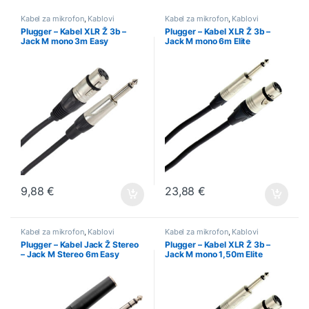
Kabel za mikrofon
,
Kablovi
Kabel za mikrofon
,
Kablovi
Plugger – Kabel XLR Ž 3b –
Plugger – Kabel XLR Ž 3b –
Jack M mono 3m Easy
Jack M mono 6m Elite
9,88
€
23,88
€
Kabel za mikrofon
,
Kablovi
Kabel za mikrofon
,
Kablovi
Plugger – Kabel Jack Ž Stereo
Plugger – Kabel XLR Ž 3b –
– Jack M Stereo 6m Easy
Jack M mono 1,50m Elite