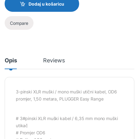
Dodaj u košaricu
Compare
Opis
Reviews
3-pinski XLR muški / mono muški utični kabel, OD6
promjer, 1,50 metara, PLUGGER Easy Range
# 3#pinski XLR muški kabel / 6,35 mm mono muški
utikač
# Promjer OD6