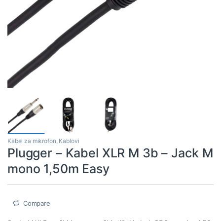
Kabel za mikrofon
,
Kablovi
Plugger – Kabel XLR M 3b – Jack M
mono 1,50m Easy
Compare