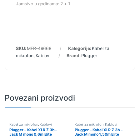
Jamstvo u godinama: 2 + 1
SKU:
MFR-49668
Kategorije:
Kabel za
mikrofon
,
Kablovi
Brand:
Plugger
Povezani proizvodi
Kabel za mikrofon
,
Kablovi
Kabel za mikrofon
,
Kablovi
Plugger – Kabel XLR Ž 3b –
Plugger – Kabel XLR Ž 3b –
Jack M mono 0,6m Elite
Jack M mono 1,50m Elite