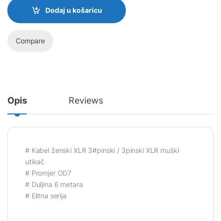
Dodaj u košaricu
Compare
Opis
Reviews
# Kabel ženski XLR 3#pinski / 3pinski XLR muški
utikač
# Promjer OD7
# Duljina 6 metara
# Elitna serija