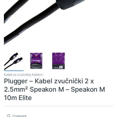
Kabel za zvučnike
,
Kablovi
Plugger – Kabel zvučnički 2 x
2.5mm² Speakon M – Speakon M
10m Elite
Compare