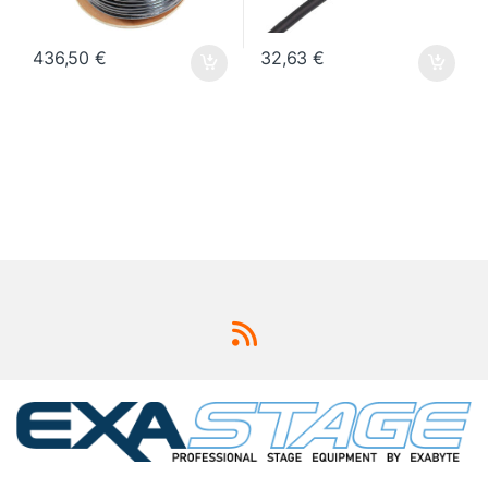
436,50
€
32,63
€