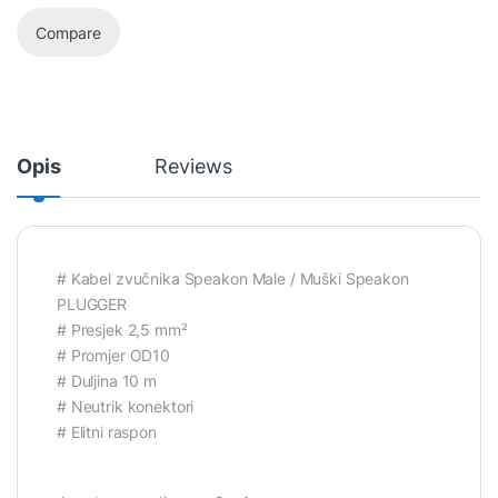
Compare
Opis
Reviews
# Kabel zvučnika Speakon Male / Muški Speakon
PLUGGER
# Presjek 2,5 mm²
# Promjer OD10
# Duljina 10 m
# Neutrik konektori
# Elitni raspon