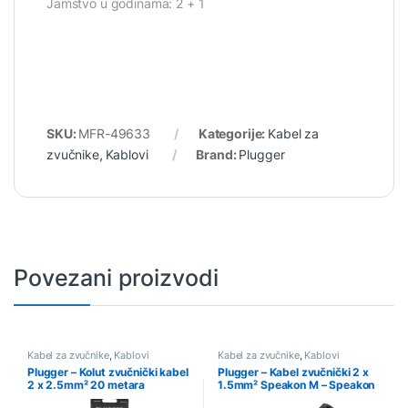
Jamstvo u godinama: 2 + 1
SKU:
MFR-49633
Kategorije:
Kabel za
zvučnike
,
Kablovi
Brand:
Plugger
Povezani proizvodi
Kabel za zvučnike
,
Kablovi
Kabel za zvučnike
,
Kablovi
Plugger – Kolut zvučnički kabel
Plugger – Kabel zvučnički 2 x
2 x 2.5mm² 20 metara
1.5mm² Speakon M – Speakon
M 10m Easy