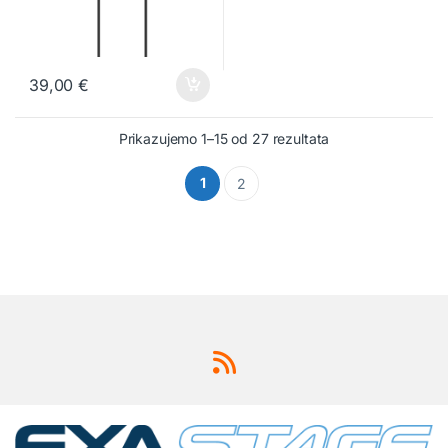
39,00
€
Prikazujemo 1–15 od 27 rezultata
1
2