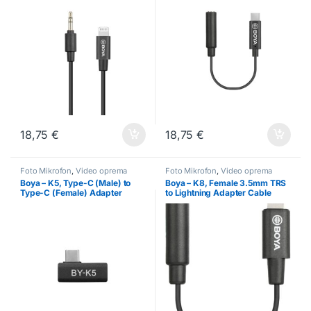
18,75
€
18,75
€
Foto Mikrofon
,
Video oprema
Foto Mikrofon
,
Video oprema
Boya – K5, Type-C (Male) to
Boya – K8, Female 3.5mm TRS
Type-C (Female) Adapter
to Lightning Adapter Cable