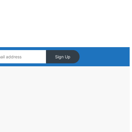
Sign Up