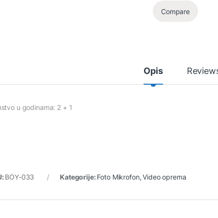
Compare
Opis
Review
stvo u godinama: 2 + 1
U:
BOY-033
Kategorije:
Foto Mikrofon
,
Video oprema