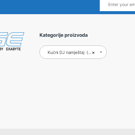
Kategorije proizvoda
Kućni DJ namještaj (6)
×