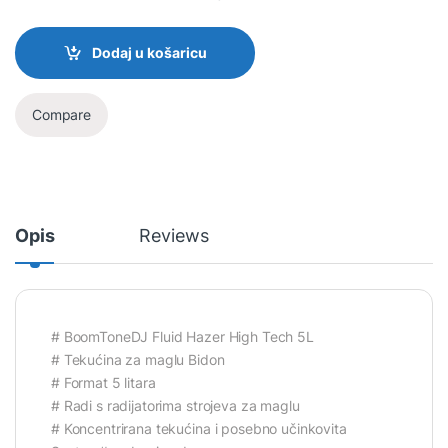
Dodaj u košaricu
Compare
Opis
Reviews
# BoomToneDJ Fluid Hazer High Tech 5L
# Tekućina za maglu Bidon
# Format 5 litara
# Radi s radijatorima strojeva za maglu
# Koncentrirana tekućina i posebno učinkovita