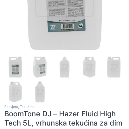
Rasvjeta
,
Tekućine
BoomTone DJ – Hazer Fluid High
Tech 5L, vrhunska tekućina za dim