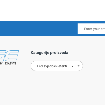
Kategorije proizvoda
Led svjetlosni efekti (35)
×