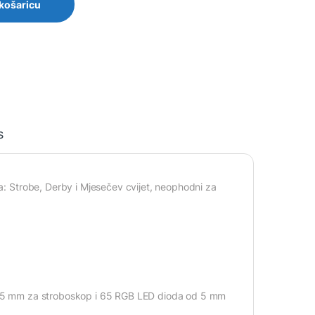
 košaricu
s
ta: Strobe, Derby i Mjesečev cvijet, neophodni za
 od 5 mm za stroboskop i 65 RGB LED dioda od 5 mm