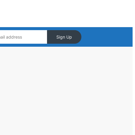
Sign Up