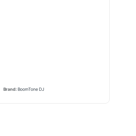
Brand:
BoomTone DJ