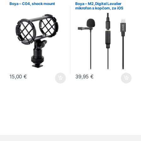
Boya – C04, shock mount
Boya – M2,Digital Lavalier
mikrofon s kopčom, za iOS
Lightning uređaje
15,00
€
39,95
€