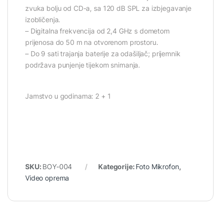
zvuka bolju od CD-a, sa 120 dB SPL za izbjegavanje
izobličenja.
– Digitalna frekvencija od 2,4 GHz s dometom
prijenosa do 50 m na otvorenom prostoru.
– Do 9 sati trajanja baterije za odašiljač; prijemnik
podržava punjenje tijekom snimanja.
Jamstvo u godinama: 2 + 1
SKU:
BOY-004
Kategorije:
Foto Mikrofon
,
Video oprema