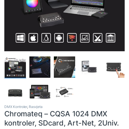
DMX Kontroler
,
Rasvjeta
Chromateq – CQSA 1024 DMX
kontroler, SDcard, Art-Net, 2Univ.