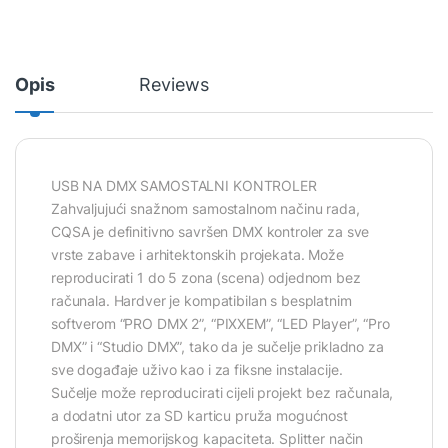
Opis
Reviews
USB NA DMX SAMOSTALNI KONTROLER
Zahvaljujući snažnom samostalnom načinu rada,
CQSA je definitivno savršen DMX kontroler za sve
vrste zabave i arhitektonskih projekata. Može
reproducirati 1 do 5 zona (scena) odjednom bez
računala. Hardver je kompatibilan s besplatnim
softverom “PRO DMX 2”, “PIXXEM”, “LED Player”, “Pro
DMX” i “Studio DMX”, tako da je sučelje prikladno za
sve događaje uživo kao i za fiksne instalacije.
Sučelje može reproducirati cijeli projekt bez računala,
a dodatni utor za SD karticu pruža mogućnost
proširenja memorijskog kapaciteta. Splitter način