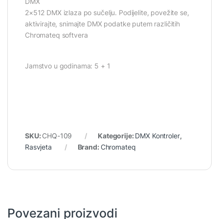
DMX
2×512 DMX izlaza po sučelju. Podijelite, povežite se,
aktivirajte, snimajte DMX podatke putem različitih
Chromateq softvera
Jamstvo u godinama: 5 + 1
SKU:
CHQ-109
Kategorije:
DMX Kontroler
,
Rasvjeta
Brand:
Chromateq
Povezani proizvodi