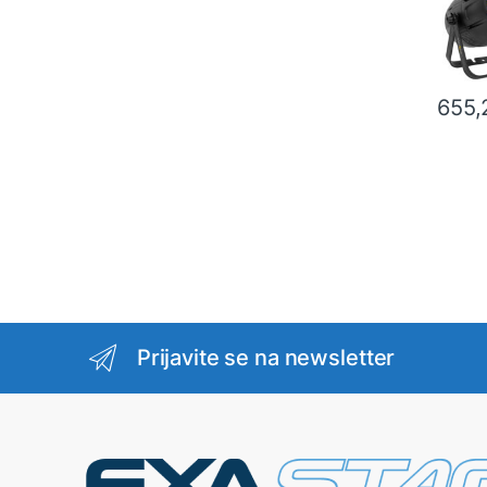
655
Prijavite se na newsletter