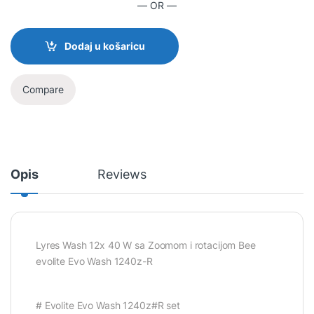
— OR —
Dodaj u košaricu
Compare
Opis
Reviews
Lyres Wash 12x 40 W sa Zoomom i rotacijom Bee
evolite Evo Wash 1240z-R
# Evolite Evo Wash 1240z#R set