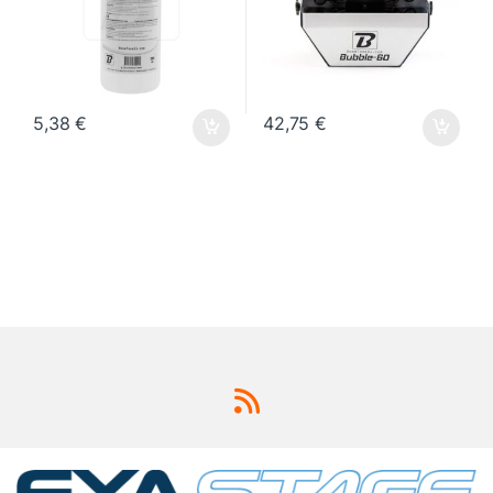
5,38
€
42,75
€