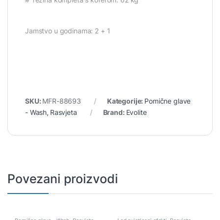
Jamstvo u godinama: 2 + 1
SKU:
MFR-88693
Kategorije:
Pomične glave
- Wash
,
Rasvjeta
Brand:
Evolite
Povezani proizvodi