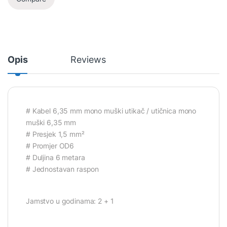
Opis
Reviews
# Kabel 6,35 mm mono muški utikač / utičnica mono
muški 6,35 mm
# Presjek 1,5 mm²
# Promjer OD6
# Duljina 6 metara
# Jednostavan raspon
Jamstvo u godinama: 2 + 1