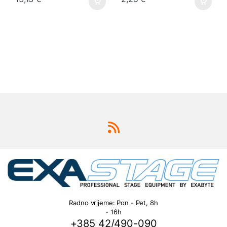
Radno vrijeme: Pon - Pet, 8h
- 16h
+385 42/490-090