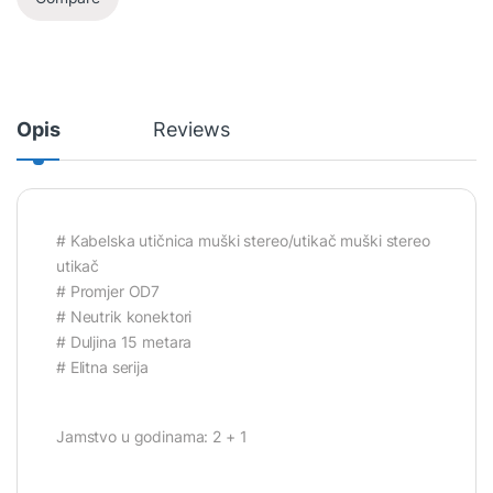
Opis
Reviews
# Kabelska utičnica muški stereo/utikač muški stereo
utikač
# Promjer OD7
# Neutrik konektori
# Duljina 15 metara
# Elitna serija
Jamstvo u godinama: 2 + 1