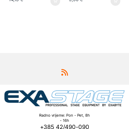
Radno vrijeme: Pon - Pet, 8h
- 16h
+385 42/490-090