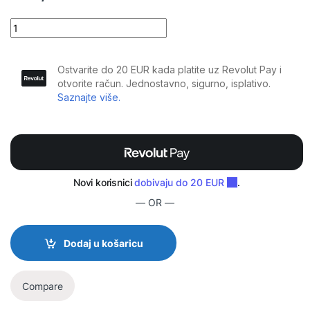
Plugger - MPE-5 HF quantity
— OR —
Dodaj u košaricu
Compare