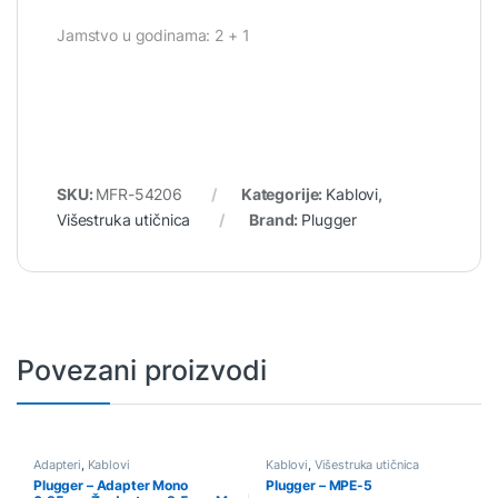
Jamstvo u godinama: 2 + 1
SKU:
MFR-54206
Kategorije:
Kablovi
,
Višestruka utičnica
Brand:
Plugger
Povezani proizvodi
Adapteri
,
Kablovi
Kablovi
,
Višestruka utičnica
Plugger – Adapter Mono
Plugger – MPE-5