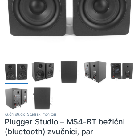
Kućni studio
,
Studijski monitori
Plugger Studio – MS4-BT bežićni
(bluetooth) zvučnici, par